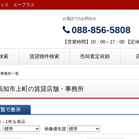
ィス エープラス
お電話でのお問合せ
088-856-5808
【営業時間】10：00～17：00 【
検索
賃貸物件検索
売却査定依頼
・事務所一覧
高知市上町の賃貸店舗・事務所
表示
1～1件を表示
え
画像優先度