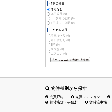
情報公開日
指定なし
本日公開
(0)
3日以内に公開
(0)
7日以内に公開
(0)
こだわり条件
駐車場あり
(0)
即引渡し可
(0)
1階
(0)
居抜き
(0)
エアコン
(0)
すべてのこだわり条件を見る
物件種別から探す
売買戸建
売買マンション
賃貸店舗・事務所
賃貸駐車場