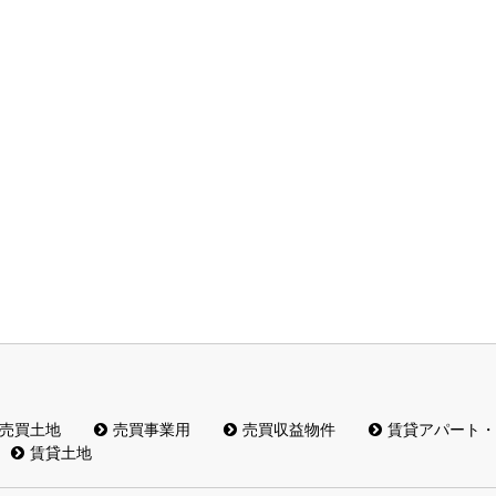
売買土地
売買事業用
売買収益物件
賃貸アパート・
賃貸土地