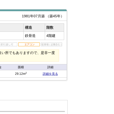
1981年07月築
（築45年）
構造
階数
鉄骨造
4階建
良い所でもありますので、是非一度
金
面積
詳細
2
29.12m
詳細を見る