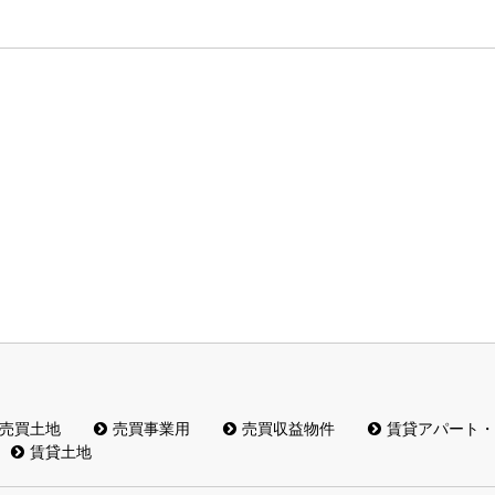
売買土地
売買事業用
売買収益物件
賃貸アパート・
賃貸土地