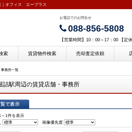
覧｜オフィス エープラス
お電話でのお問合せ
088-856-5808
【営業時間】10：00～17：00 【
検索
賃貸物件検索
売却査定依頼
・事務所一覧
堀詰駅周辺の賃貸店舗・事務所
表示
1～1件を表示
え
画像優先度