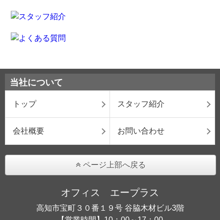
当社について
トップ
スタッフ紹介
会社概要
お問い合わせ
ページ上部へ戻る
オフィス エープラス
高知市宝町３０番１９号 谷脇木材ビル3階
【営業時間】10：00～17：00