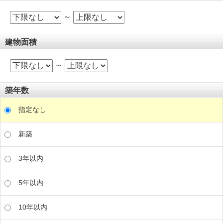
～
建物面積
～
築年数
指定なし
新築
3年以内
5年以内
10年以内