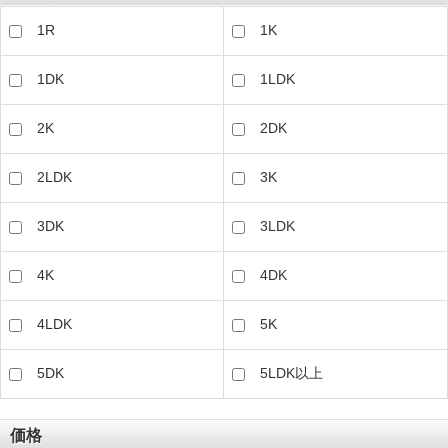
1R
1K
1DK
1LDK
2K
2DK
2LDK
3K
3DK
3LDK
4K
4DK
4LDK
5K
5DK
5LDK以上
価格