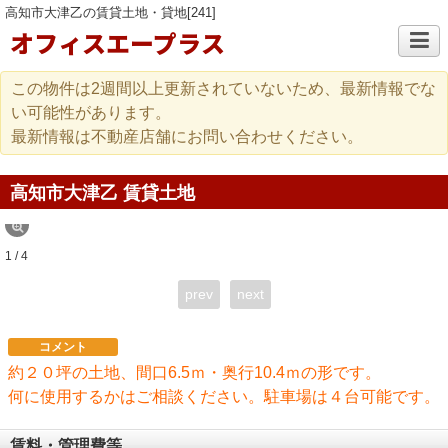
高知市大津乙の賃貸土地・貸地[241]
オフィスエープラス
この物件は2週間以上更新されていないため、最新情報でな
い可能性があります。
最新情報は不動産店舗にお問い合わせください。
高知市大津乙 賃貸土地
1 / 4
prev
next
コメント
約２０坪の土地、間口6.5ｍ・奥行10.4ｍの形です。
何に使用するかはご相談ください。駐車場は４台可能です。
賃料・管理費等