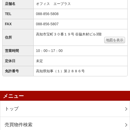
店舗名
オフィス エープラス
TEL
088-856-5808
FAX
088-856-5807
高知市宝町３０番１９号 谷脇木材ビル3階
住所
地図を表示
営業時間
10：00～17：00
定休日
未定
免許番号
高知県知事（１）第２８８６号
メニュー
トップ
売買物件検索