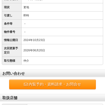
現状
更地
引渡し
即時
条件等
－
物件番号
－
情報公開日
2024年10月23日
次回更新予
2026年06月20日
定日
取引態様
仲介
お問い合わせ
内覧予約・資料請求・お問合せ
取扱店舗