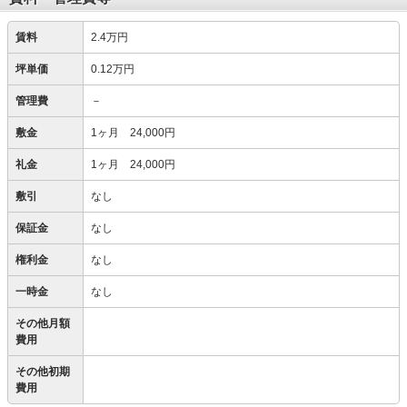
賃料
2.4万円
坪単価
0.12万円
管理費
－
敷金
1ヶ月 24,000円
礼金
1ヶ月 24,000円
敷引
なし
保証金
なし
権利金
なし
一時金
なし
その他月額
費用
その他初期
費用