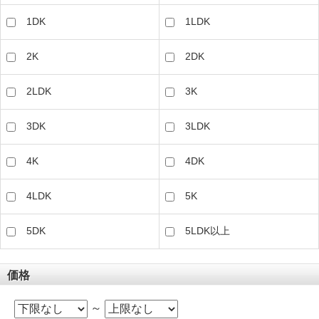
1DK
1LDK
2K
2DK
2LDK
3K
3DK
3LDK
4K
4DK
4LDK
5K
5DK
5LDK以上
価格
～