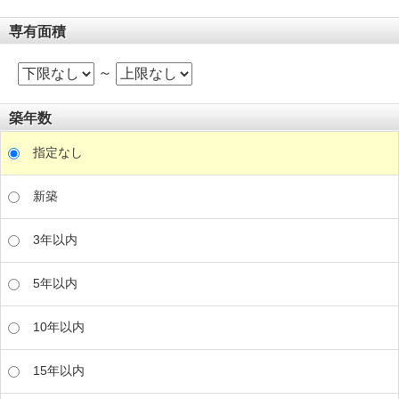
専有面積
～
築年数
指定なし
新築
3年以内
5年以内
10年以内
15年以内